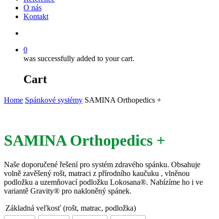
O nás
Kontakt
Hledat
0
was successfully added to your cart.
Cart
Home
Spánkové systémy
SAMINA Orthopedics +
SAMINA Orthopedics +
Naše doporučené řešení pro systém zdravého spánku. Obsahuje
volně zavěšený rošt, matraci z přírodního kaučuku , vlněnou
podložku a uzemňovací podložku Lokosana®. Nabízíme ho i ve
variantě Gravity® pro nakloněný spánek.
Základná veľkosť (rošt, matrac, podložka)